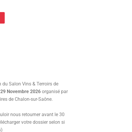
ion du Salon Vins & Terroirs de
, 29 Novembre 2026
organisé par
ires de Chalon-sur-Saône.
uloir nous retourner avant le 30
lécharger votre dossier selon si
s)