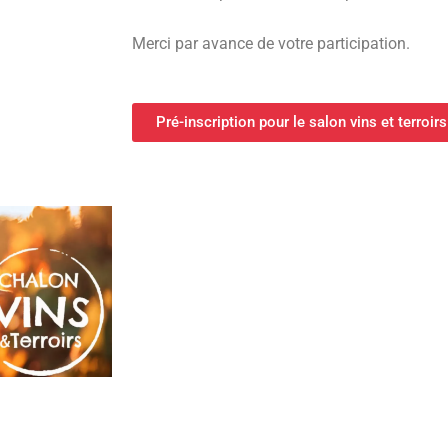
Merci par avance de votre participation.
Pré-inscription pour le salon vins et terroirs