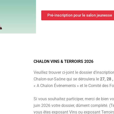
Pré-inscription pour le salon jeunesse
CHALON VINS & TERROIRS 2026
Veuillez trouver ci-joint le dossier d’inscript
Chalon-sur-Saône qui se déroulera le
27, 28 
« A Chalon Événements » et le Comité des Fo
Si vous souhaitez participer, merci de bien vo
juin 2026 votre dossier, dûment complété. (Té
vous êtes exposant Vins ou exposant Terroir