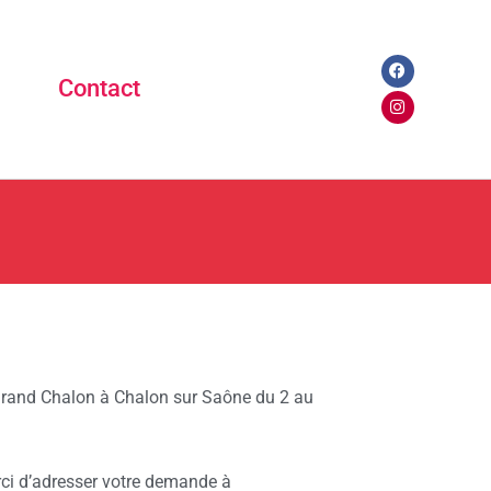
Facebook
Instagram
Contact
Grand Chalon à Chalon sur Saône du 2 au
erci d’adresser votre demande à