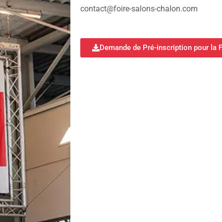
contact@foire-salons-chalon.com
Demande de Pré-inscription pour la F